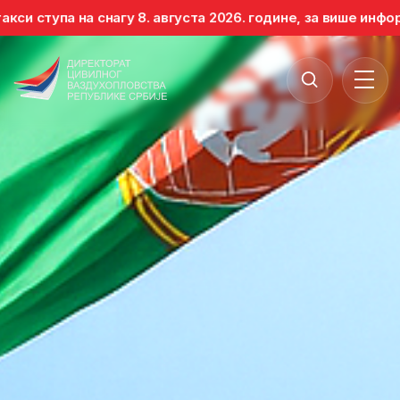
тупа на снагу 8. августа 2026. године, за више информаци