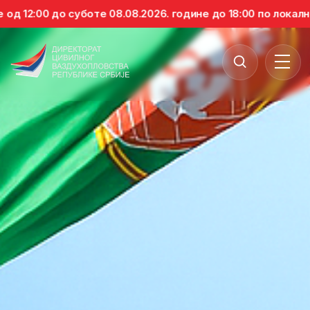
00 до суботе 08.08.2026. године до 18:00 по локалном вр