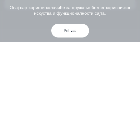
Овај сајт користи колачиће за пружање бољег корисничког
искуства и функционалности сајта.
Prihvati
РЕЛЕВАНТНИ ЛИНКОВИ