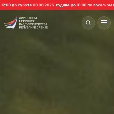
до суботе 08.08.2026. године до 18:00 по локалном време