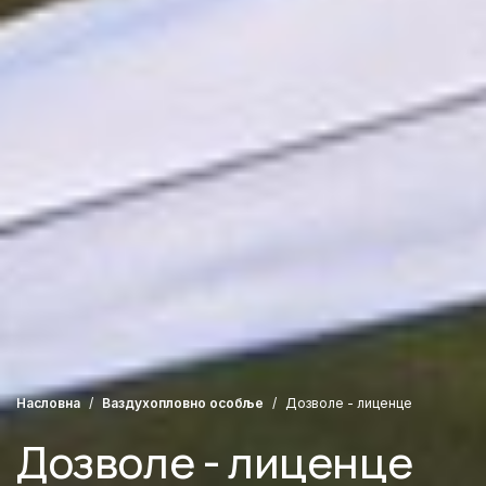
Насловна
Ваздухопловно особље
Дозволе - лиценце
Дозволе - лиценце