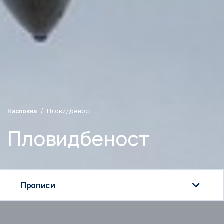
Насловна
Пловидбеност
Пловидбеност
Прописи
Прописи