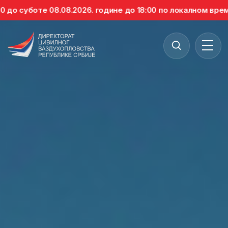
 08.08.2026. године до 18:00 по локалном времену, забра