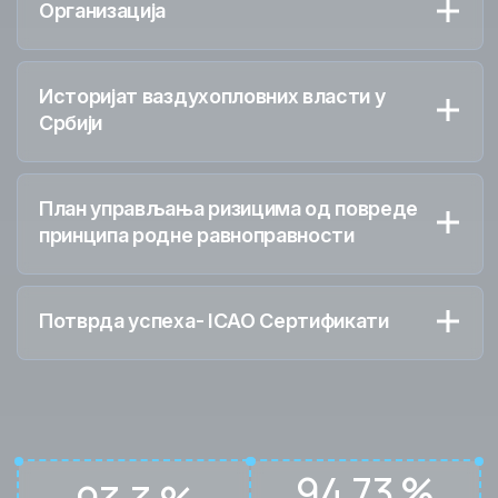
Организација
Историјат ваздухопловних власти у
Србији
План управљања ризицима од повреде
принципа родне равноправности
Потврда успеха- ICAO Сертификати
94,73 %