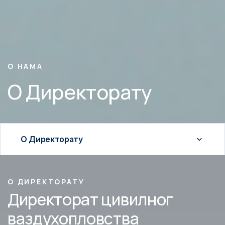
O НАМА
O Директорату
О Директорату
О ДИРЕКТОРАТУ
Директорат цивилног
ваздухопловства