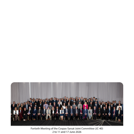
комитета међународног
Cospas-Sarsat програма
Вести
Јун 08 2026