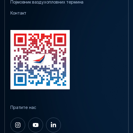
Појмовник ваздухопловних термина
Контакт
Пратите нас