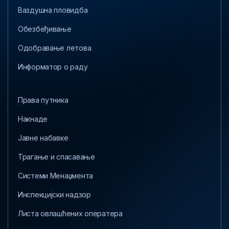
Ваздушна пловидба
Обезбеђивање
Одобравање летова
Информатор о раду
Права путника
Накнаде
Јавне набавке
Трагање и спасавање
Системи Менаџмента
Инспекцијски надзор
Листа овлашћених оператера