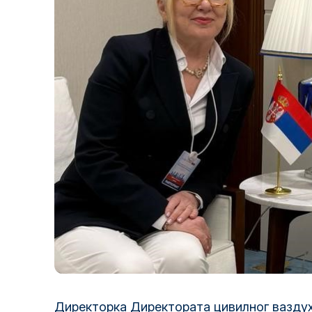
Директорка Директората цивилног ваздух