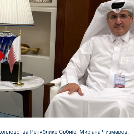
опловства Републике Србије, Мирјана Чизмаров,