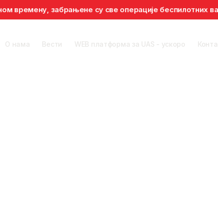
 забрањене су све операције беспилотних ваздухоплова у 
О нама
Вести
WEB платформа за UAS - ускоро
Конта
Ваздушна
Права
Трагање и
одроми
Обезбеђивање
пловидба
путника
спасавање