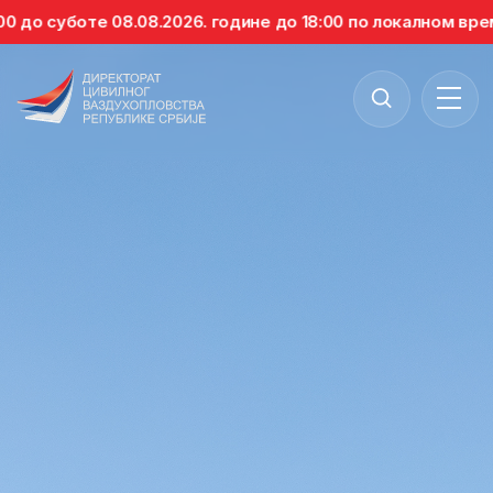
уботе 08.08.2026. године до 18:00 по локалном времену, 