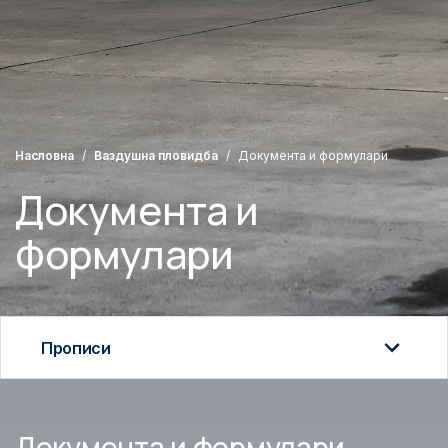
Насловна
Ваздушна пловидба
Документа и формулари
Документа и
формулари
Прописи
Прописи
Документа и формулари