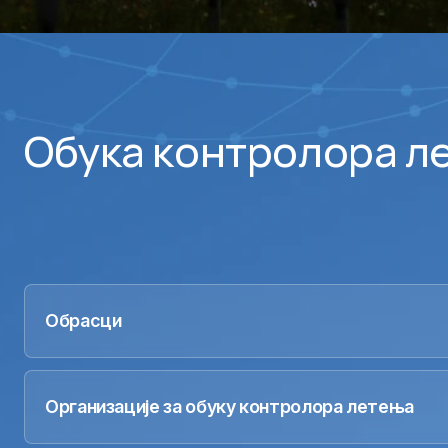
Обука контролора л
Обрасци
Организације за обуку контролора летења