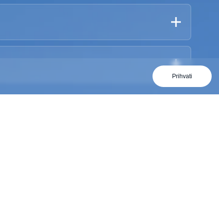
Prihvati