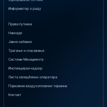
Информатор о раду
Права путника
Накнаде
Јавне набавке
Трагање и спасавање
Системи Менаџмента
Инспекцијски надзор
Листа овлашћених оператера
Појмовник ваздухопловних термина
Контакт