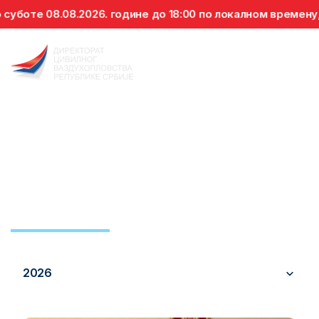
е 08.08.2026. године до 18:00 по локалном времену, забр
Вести
Вести
Обавештења
Најава
2026